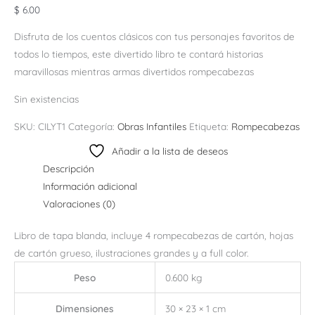
$
6.00
Disfruta de los cuentos clásicos con tus personajes favoritos de
todos lo tiempos, este divertido libro te contará historias
maravillosas mientras armas divertidos rompecabezas
Sin existencias
SKU:
CILYT1
Categoría:
Obras Infantiles
Etiqueta:
Rompecabezas
Añadir a la lista de deseos
Descripción
Información adicional
Valoraciones (0)
Libro de tapa blanda, incluye 4 rompecabezas de cartón, hojas
de cartón grueso, ilustraciones grandes y a full color.
Peso
0.600 kg
Dimensiones
30 × 23 × 1 cm