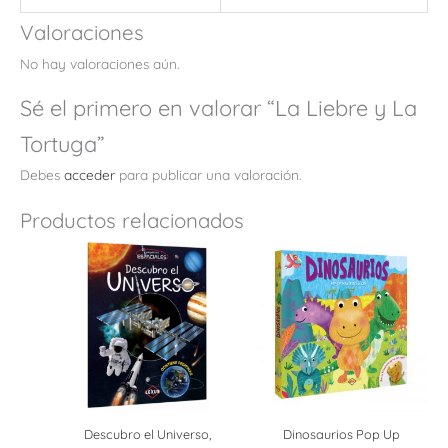
Valoraciones
No hay valoraciones aún.
Sé el primero en valorar “La Liebre y La
Tortuga”
Debes
acceder
para publicar una valoración.
Productos relacionados
Descubro el Universo,
Dinosaurios Pop Up