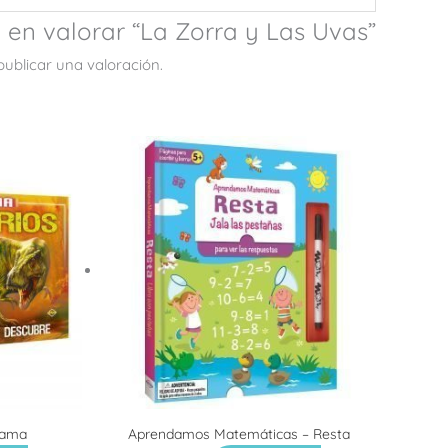
o en valorar “La Zorra y Las Uvas”
ublicar una valoración.
rama
Aprendamos Matemáticas – Resta