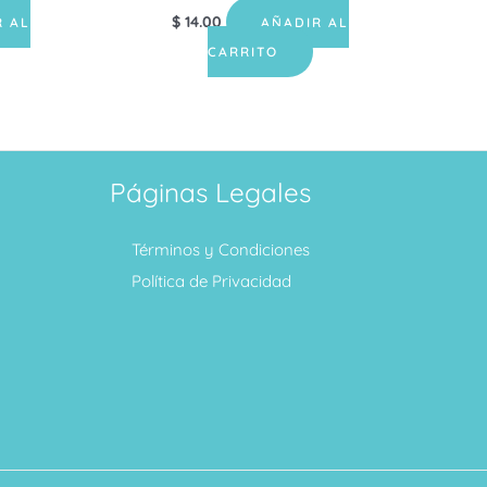
$
14.00
R AL
AÑADIR AL
CARRITO
Páginas Legales
Términos y Condiciones
Política de Privacidad