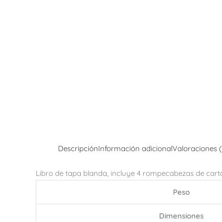
Descripción
Información adicional
Valoraciones 
Libro de tapa blanda, incluye 4 rompecabezas de cartón
Peso
Dimensiones