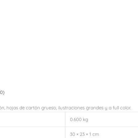
(0)
, hojas de cartón grueso, ilustraciones grandes y a full color.
0.600 kg
30 × 23 × 1 cm