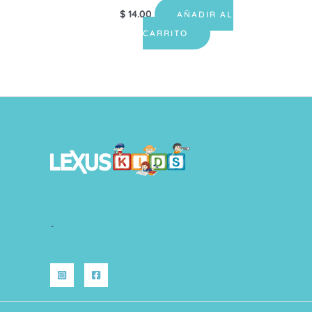
$
14.00
AÑADIR AL
CARRITO
-