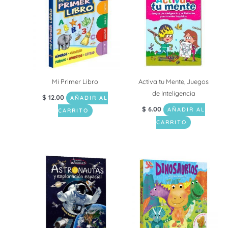
Mi Primer Libro
Activa tu Mente, Juegos
de Inteligencia
$
12.00
AÑADIR AL
$
6.00
AÑADIR AL
CARRITO
CARRITO