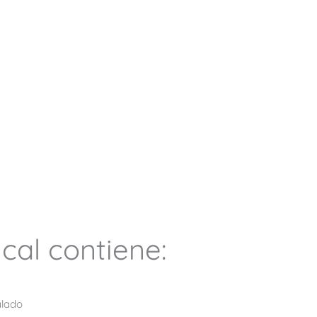
ical contiene:
alado