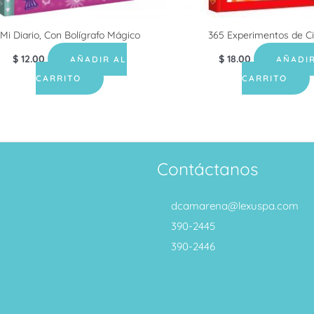
Mi Diario, Con Bolígrafo Mágico
365 Experimentos de C
$
12.00
$
18.00
AÑADIR AL
AÑADIR
CARRITO
CARRITO
Contáctanos
dcamarena@lexuspa.com
390-2445
390-2446