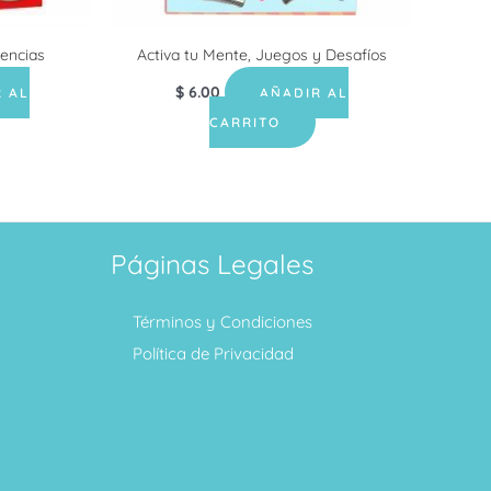
iencias
Activa tu Mente, Juegos y Desafíos
$
6.00
 AL
AÑADIR AL
CARRITO
Páginas Legales
Términos y Condiciones
Política de Privacidad