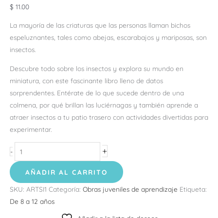
$
11.00
La mayoría de las criaturas que las personas llaman bichos
espeluznantes, tales como abejas, escarabajos y mariposas, son
insectos.
Descubre todo sobre los insectos y explora su mundo en
miniatura, con este fascinante libro lleno de datos
sorprendentes. Entérate de lo que sucede dentro de una
colmena, por qué brillan las luciérnagas y también aprende a
atraer insectos a tu patio trasero con actividades divertidas para
experimentar.
+
-
AÑADIR AL CARRITO
SKU:
ARTSI1
Categoría:
Obras juveniles de aprendizaje
Etiqueta:
De 8 a 12 años