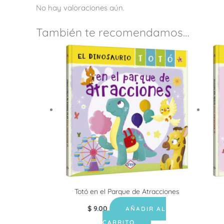
No hay valoraciones aún.
También te recomendamos…
Totó en el Parque de Atracciones
$
9.00
AÑADIR AL
CARRITO