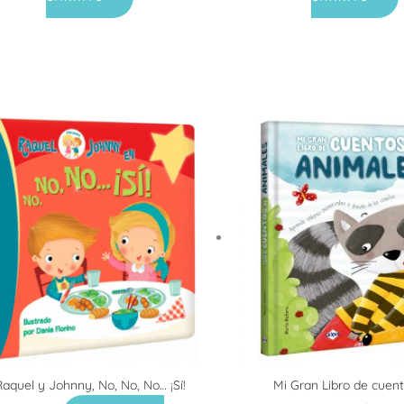
Raquel y Johnny, No, No, No… ¡Sí!
Mi Gran Libro de cuen