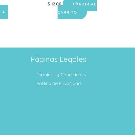
$
12.00
AÑADIR AL
 AL
CARRITO
Páginas Legales
Términos y Condiciones
Política de Privacidad