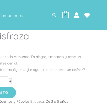
Buscar
Contáctenos
0
isfraza
oce todo el mundo. Es alegre, simpático y tiene un
 es genial.
 ir de incógnito… ¿Le ayudas a encontrar un disfraz?
+
RITO
Cuentos y Fábulas
Etiqueta:
De 3 a 5 años