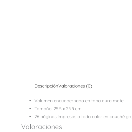
Descripción
Valoraciones (0)
Volumen encuadernado en tapa dura mate
Tamaño: 25.5 x 25.5 cm.
26 páginas impresas a todo color en couché gr
Valoraciones