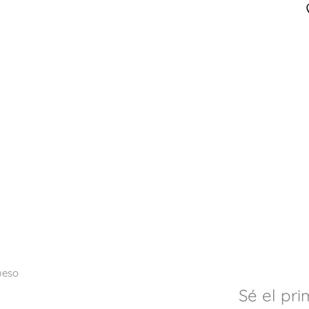
ueso
Sé el pri