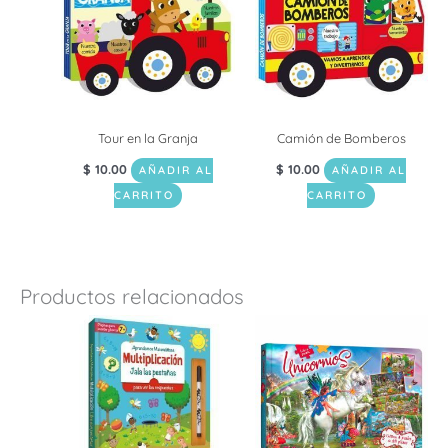
Tour en la Granja
Camión de Bomberos
$
10.00
$
10.00
AÑADIR AL
AÑADIR AL
CARRITO
CARRITO
Productos relacionados