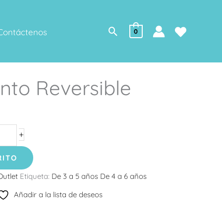
Buscar
Contáctenos
0
nto Reversible
+
RITO
Outlet
Etiqueta:
De 3 a 5 años De 4 a 6 años
Añadir a la lista de deseos