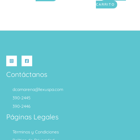
CARRITO
Contáctanos
dcamarena@lexuspa.com
390-2445
390-2446
Páginas Legales
Términos y Condiciones