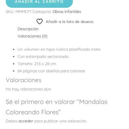
AÑADIR AL CARRITO
SKU:
MMMCF1
Categoría:
Obras Infantiles
Añadir a la lista de deseos
Descripción
Valoraciones (0)
Un volumen en tapa rústica plastificada mate
Con estampado sectorizado
Tamaño: 21.5 x 28 cm.
64 páginas con diseños para colorear
Valoraciones
No hay valoraciones aún.
Sé el primero en valorar “Mandalas
Coloreando Flores”
Debes
acceder
para publicar una valoración.