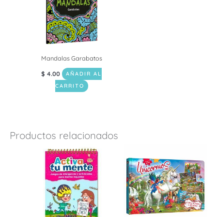
Mandalas Garabatos
$
4.00
AÑADIR AL
CARRITO
Productos relacionados