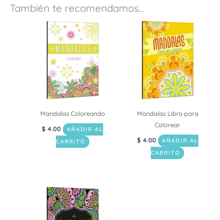
También te recomendamos…
Mandalas Coloreando
Mandalas Libro para
Colorear
$
4.00
AÑADIR AL
$
4.00
AÑADIR AL
CARRITO
CARRITO