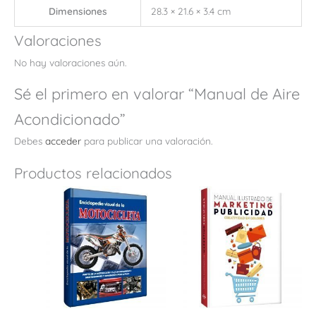
Dimensiones
28.3 × 21.6 × 3.4 cm
Valoraciones
No hay valoraciones aún.
Sé el primero en valorar “Manual de Aire
Acondicionado”
Debes
acceder
para publicar una valoración.
Productos relacionados