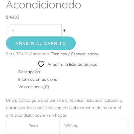
Acondicionado
$
48.00
+
-
AÑADIR AL CARRITO
SKU:
TEAIR1
Categoría:
Técnicos / Especializados
Añadir a la lista de deseos
Descripción
Información adicional
Valoraciones (0)
Una práctica guía que permite al técnico instalador calcular y
garantizar las condiciones óptimas al momento de montar el
aire acondicionado en un hogar.
Peso
1.850 kg