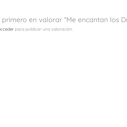
l primero en valorar “Me encantan los 
acceder
para publicar una valoración.