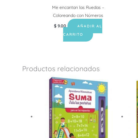
Me encantan las Ruedas –
Coloreando con Números
$
9.00
AÑADIR AL
CARRITO
Productos relacionados