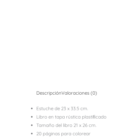
Descripción
Valoraciones (0)
Estuche de 23 x 33.5 cm.
Libro en tapa rústica plastiﬁcado
Tamaño del libro 21 x 26 cm.
20 páginas para colorear