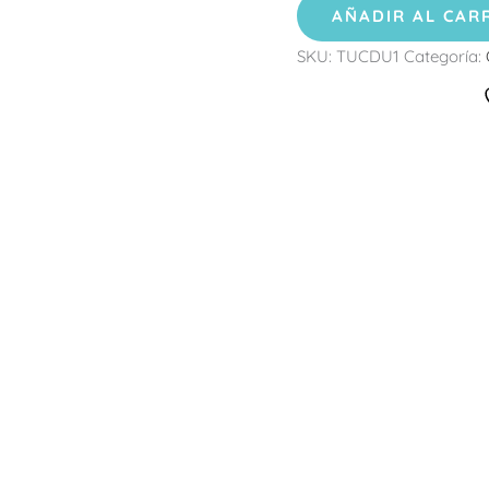
AÑADIR AL CAR
SKU:
TUCDU1
Categoría: