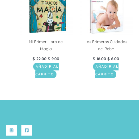
Mi Primer Libro de
Los Primeros Cuidados
Magia
del Bebé
$
22.00
$
9.00
$
18.00
$
6.00
AÑADIR AL
AÑADIR AL
CARRITO
CARRITO