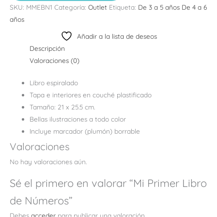
SKU:
MMEBN1
Categoría:
Outlet
Etiqueta:
De 3 a 5 años De 4 a 6
años
Añadir a la lista de deseos
Descripción
Valoraciones (0)
Libro espiralado
Tapa e interiores en couché plastificado
Tamaño: 21 x 25.5 cm.
Bellas ilustraciones a todo color
Incluye marcador (plumón) borrable
Valoraciones
No hay valoraciones aún.
Sé el primero en valorar “Mi Primer Libro
de Números”
Debes
acceder
para publicar una valoración.