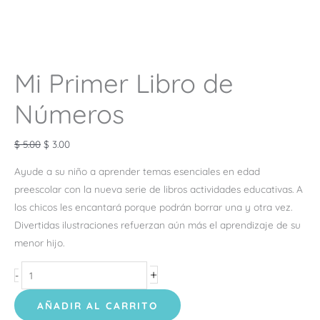
Mi Primer Libro de
Números
$
5.00
$
3.00
Ayude a su niño a aprender temas esenciales en edad
preescolar con la nueva serie de libros actividades educativas. A
los chicos les encantará porque podrán borrar una y otra vez.
Divertidas ilustraciones refuerzan aún más el aprendizaje de su
menor hijo.
+
-
AÑADIR AL CARRITO