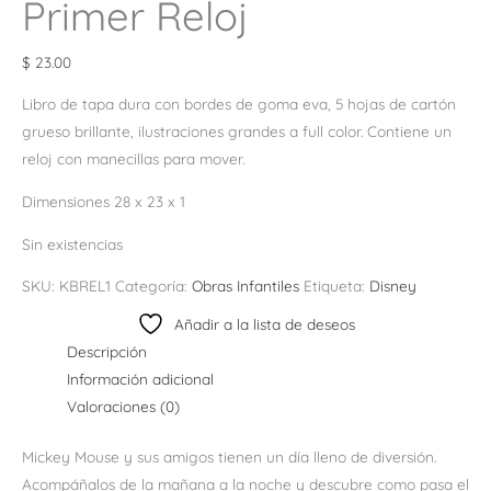
Primer Reloj
$
23.00
Libro de tapa dura con bordes de goma eva, 5 hojas de cartón
grueso brillante, ilustraciones grandes a full color. Contiene un
reloj con manecillas para mover.
Dimensiones 28 x 23 x 1
Sin existencias
SKU:
KBREL1
Categoría:
Obras Infantiles
Etiqueta:
Disney
Añadir a la lista de deseos
Descripción
Información adicional
Valoraciones (0)
Mickey Mouse y sus amigos tienen un día lleno de diversión.
Acompáñalos de la mañana a la noche y descubre como pasa el