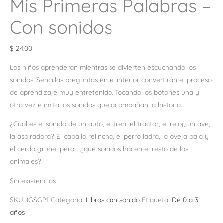
Mis Primeras Palabras –
Con sonidos
$
24.00
Los niños aprenderán mientras se divierten escuchando los
sonidos. Sencillas preguntas en el interior convertirán el proceso
de aprendizaje muy entretenido. Tocando los botones una y
otra vez e imita los sonidos que acompañan la historia.
¿Cuál es el sonido de un auto, el tren, el tractor, el reloj, un ave,
la aspiradora? El caballo relincha, el perro ladra, la oveja bala y
el cerdo gruñe, pero… ¿qué sonidos hacen el resto de los
animales?
Sin existencias
SKU:
IGSGP1
Categoría:
Libros con sonido
Etiqueta:
De 0 a 3
años