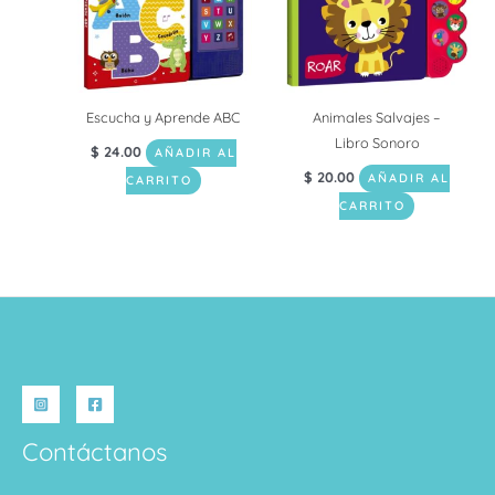
Escucha y Aprende ABC
Animales Salvajes –
Libro Sonoro
$
24.00
AÑADIR AL
$
20.00
AÑADIR AL
CARRITO
CARRITO
Contáctanos