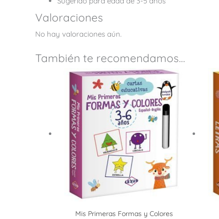
Sugerido para edad de 3-5 años
Valoraciones
No hay valoraciones aún.
También te recomendamos…
Mis Primeras Formas y Colores