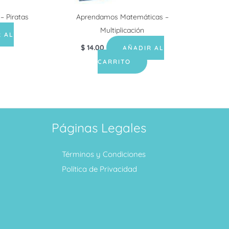
– Piratas
Aprendamos Matemáticas –
Multiplicación
 AL
$
14.00
AÑADIR AL
CARRITO
Páginas Legales
Términos y Condiciones
Política de Privacidad