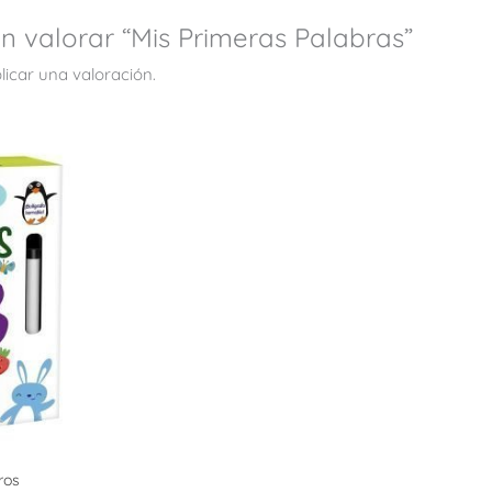
en valorar “Mis Primeras Palabras”
icar una valoración.
ros