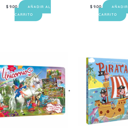
$
9.00
$
9.00
AÑADIR AL
AÑADIR
CARRITO
CARRITO