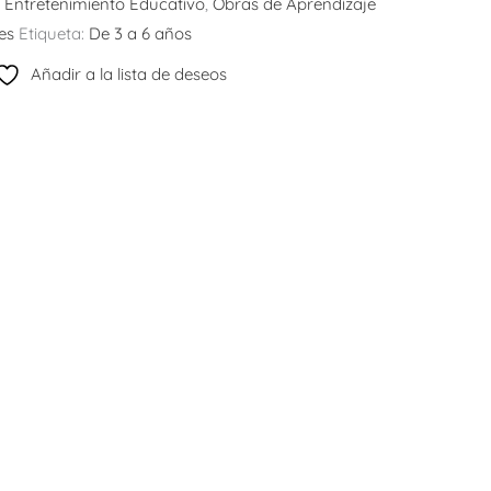
:
Entretenimiento Educativo
,
Obras de Aprendizaje
es
Etiqueta:
De 3 a 6 años
Añadir a la lista de deseos