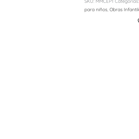
SKU:
MMCEP1
Categorías
para niños
,
Obras Infantil