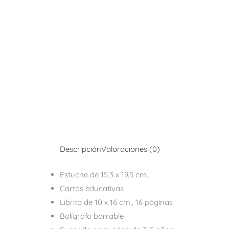
Descripción
Valoraciones (0)
Estuche de 15.3 x 19.5 cm.,
Cartas educativas
Librito de 10 x 16 cm., 16 páginas
Bolígrafo borrable