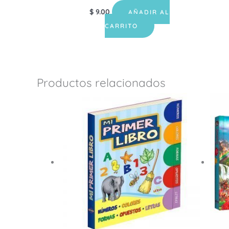
$
9.00
AÑADIR AL
CARRITO
Productos relacionados