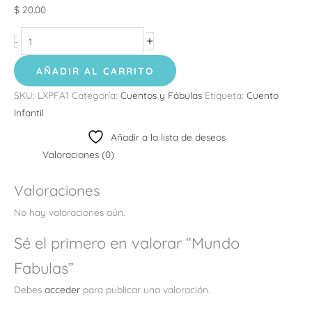
$
20.00
+
-
AÑADIR AL CARRITO
SKU:
LXPFA1
Categoría:
Cuentos y Fábulas
Etiqueta:
Cuento
Infantil
Añadir a la lista de deseos
Valoraciones (0)
Valoraciones
No hay valoraciones aún.
Sé el primero en valorar “Mundo
Fabulas”
Debes
acceder
para publicar una valoración.