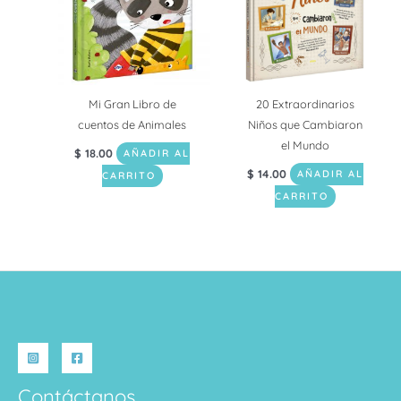
Mi Gran Libro de
20 Extraordinarios
cuentos de Animales
Niños que Cambiaron
el Mundo
$
18.00
AÑADIR AL
$
14.00
AÑADIR AL
CARRITO
CARRITO
Contáctanos