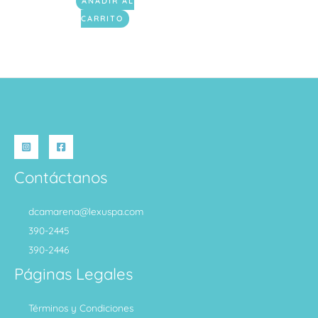
AÑADIR AL
CARRITO
Contáctanos
dcamarena@lexuspa.com
390-2445
390-2446
Páginas Legales
Términos y Condiciones