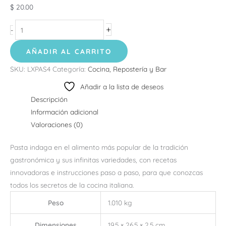
$
20.00
+
-
AÑADIR AL CARRITO
SKU:
LXPAS4
Categoría:
Cocina, Repostería y Bar
Añadir a la lista de deseos
Descripción
Información adicional
Valoraciones (0)
Pasta indaga en el alimento más popular de la tradición
gastronómica y sus infinitas variedades, con recetas
innovadoras e instrucciones paso a paso, para que conozcas
todos los secretos de la cocina italiana.
Peso
1.010 kg
Dimensiones
19.5 × 26.5 × 2.5 cm