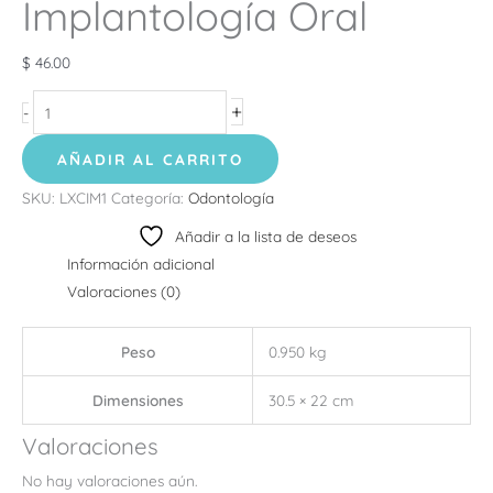
Implantología Oral
$
46.00
+
-
AÑADIR AL CARRITO
SKU:
LXCIM1
Categoría:
Odontología
Añadir a la lista de deseos
Información adicional
Valoraciones (0)
Peso
0.950 kg
Dimensiones
30.5 × 22 cm
Valoraciones
No hay valoraciones aún.