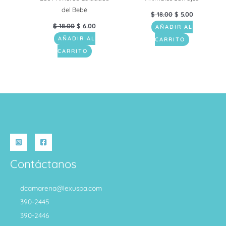
del Bebé
$
18.00
$
5.00
$
18.00
$
6.00
AÑADIR AL
AÑADIR AL
CARRITO
CARRITO
Contáctanos
dcamarena@lexuspa.com
390-2445
390-2446