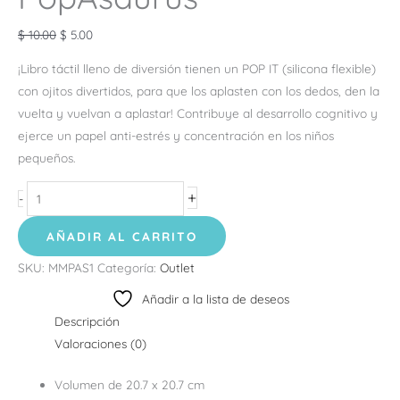
$
10.00
$
5.00
¡Libro táctil lleno de diversión tienen un POP IT (silicona flexible)
con ojitos divertidos, para que los aplasten con los dedos, den la
vuelta y vuelvan a aplastar! Contribuye al desarrollo cognitivo y
ejerce un papel anti-estrés y concentración en los niños
pequeños.
+
-
AÑADIR AL CARRITO
SKU:
MMPAS1
Categoría:
Outlet
Añadir a la lista de deseos
Descripción
Valoraciones (0)
Volumen de 20.7 x 20.7 cm