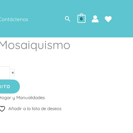
Buscar
Contáctenos
0
e Mosaiquismo
+
RITO
Hogar y Manualidades
Añadir a la lista de deseos