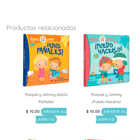
Productos relacionados
Raquel y Johnny ¡Adiós
Raquel y Johnny
Pañales!
¡Puedo Hacerlo!
$
10.00
$
10.00
AÑADIR AL
AÑADIR AL
CARRITO
CARRITO