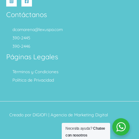
Contáctanos
dcamarena@lexuspa.com
390-2445
390-2446
Páginas Legales
Términos y Condiciones
Política de Privacidad
Creado por
DIGIOFI
| Agencia de Marketing Digital
Necesita ayuda?
Chatee
con nosotros