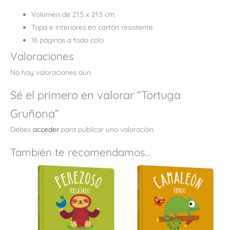
Volumen de 21.5 x 21.5 cm.
Tapa e interiores en cartón resistente
16 páginas a todo colo
Valoraciones
No hay valoraciones aún.
Sé el primero en valorar “Tortuga
Gruñona”
Debes
acceder
para publicar una valoración.
También te recomendamos…