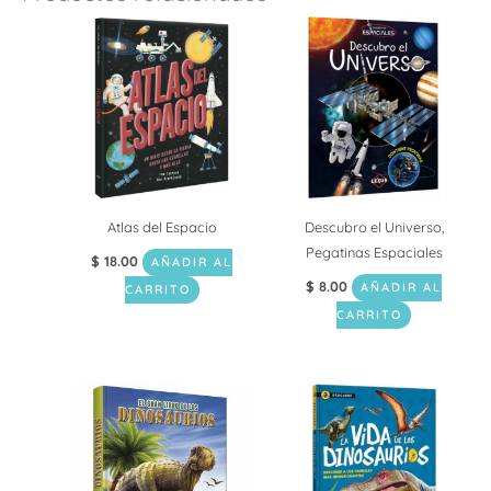
Atlas del Espacio
Descubro el Universo,
Pegatinas Espaciales
$
18.00
AÑADIR AL
$
8.00
AÑADIR AL
CARRITO
CARRITO