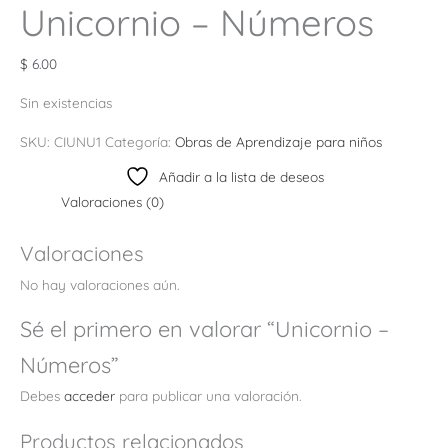
Unicornio – Números
$
6.00
Sin existencias
SKU:
CIUNU1
Categoría:
Obras de Aprendizaje para niños
Añadir a la lista de deseos
Valoraciones (0)
Valoraciones
No hay valoraciones aún.
Sé el primero en valorar “Unicornio –
Números”
Debes
acceder
para publicar una valoración.
Productos relacionados