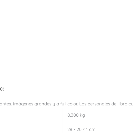
(0)
antes. Imágenes grandes y a full color. Los personajes del libro 
0.300 kg
28 × 20 × 1 cm