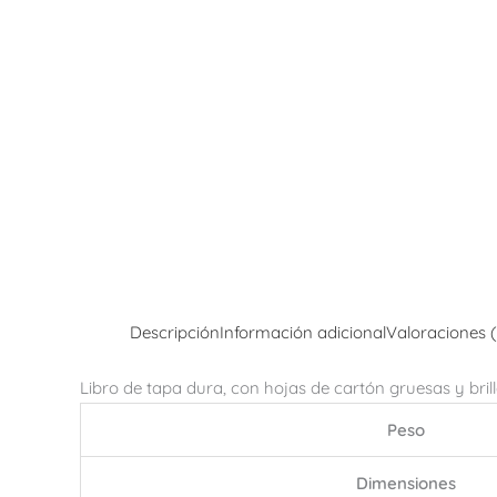
Descripción
Información adicional
Valoraciones 
Libro de tapa dura, con hojas de cartón gruesas y brill
Peso
Dimensiones