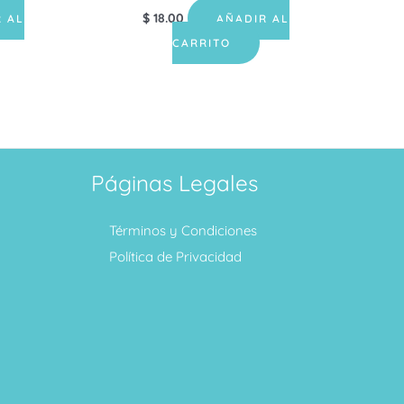
$
18.00
 AL
AÑADIR AL
CARRITO
Páginas Legales
Términos y Condiciones
Política de Privacidad