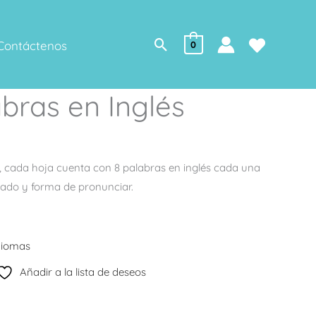
Buscar
Contáctenos
0
bras en Inglés
r, cada hoja cuenta con 8 palabras en inglés cada una
icado y forma de pronunciar.
diomas
Añadir a la lista de deseos