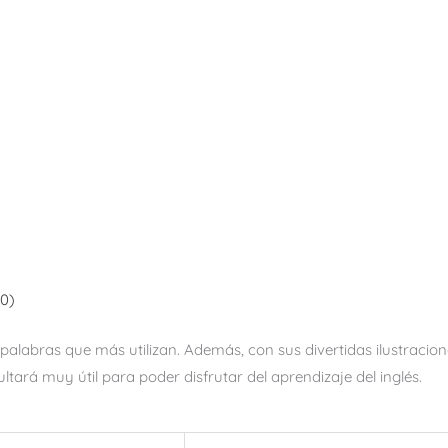
(0)
s palabras que más utilizan. Además, con sus divertidas ilustrac
ltará muy útil para poder disfrutar del aprendizaje del inglés.