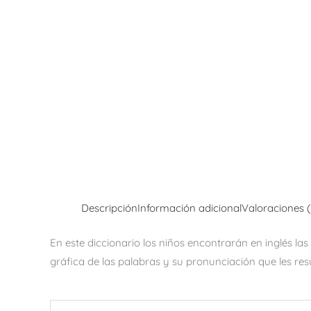
Descripción
Información adicional
Valoraciones 
En este diccionario los niños encontrarán en inglés la
gráfica de las palabras y su pronunciación que les resu