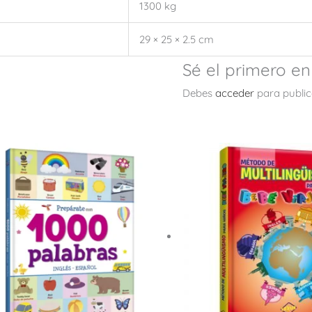
1300 kg
29 × 25 × 2.5 cm
Sé el primero en
Debes
acceder
para public