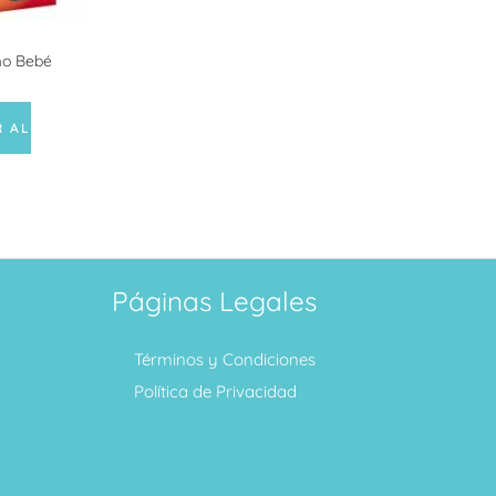
mo Bebé
R AL
Páginas Legales
Términos y Condiciones
Política de Privacidad