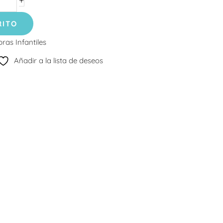
+
RITO
ras Infantiles
Añadir a la lista de deseos