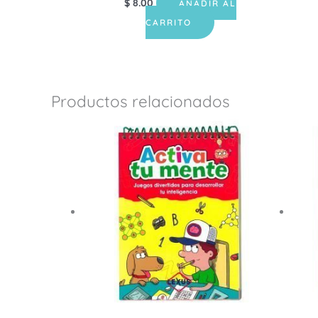
$
8.00
AÑADIR AL
CARRITO
Productos relacionados