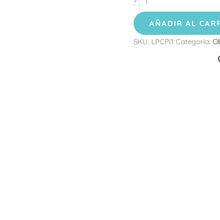
-
AÑADIR AL CAR
SKU:
LPCPI1
Categoría:
Ob