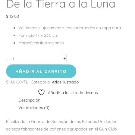
De la Tierra a la Luna
$
12.00
Volúmenes lujosamente encuadernados en tapa dura
Formato 17 x 23.5 cm
Magníficas ilustraciones
+
-
AÑADIR AL CARRITO
SKU:
LXVTL1
Categoría:
Atlas Ilustrado
Añadir a la lista de deseos
Descripción
Valoraciones (0)
Finalizada la Guerra de Secesión de los Estados Unidos,los
ociosos fabricantes de cañones agrupados en el Gun Club