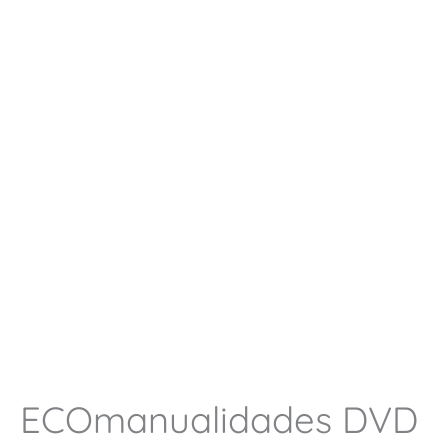
ECOmanualidades DVD