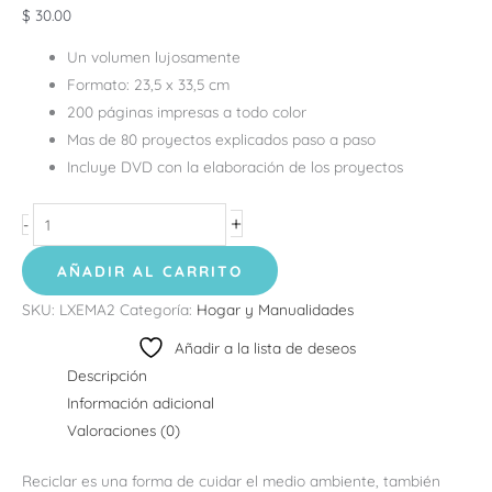
$
30.00
Un volumen lujosamente
Formato: 23,5 x 33,5 cm
200 páginas impresas a todo color
Mas de 80 proyectos explicados paso a paso
Incluye DVD con la elaboración de los proyectos
+
-
AÑADIR AL CARRITO
SKU:
LXEMA2
Categoría:
Hogar y Manualidades
Añadir a la lista de deseos
Descripción
Información adicional
Valoraciones (0)
Reciclar es una forma de cuidar el medio ambiente, también