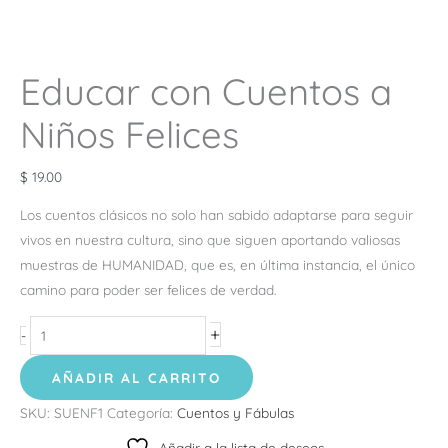
Educar con Cuentos a
Niños Felices
$
19.00
Los cuentos clásicos no solo han sabido adaptarse para seguir
vivos en nuestra cultura, sino que siguen aportando valiosas
muestras de HUMANIDAD, que es, en última instancia, el único
camino para poder ser felices de verdad.
+
-
AÑADIR AL CARRITO
SKU:
SUENF1
Categoría:
Cuentos y Fábulas
Añadir a la lista de deseos