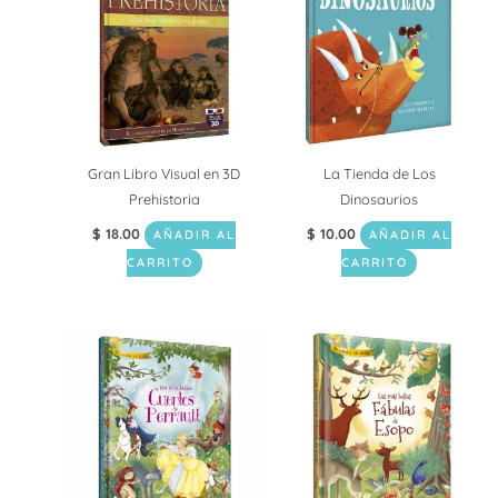
Gran Libro Visual en 3D
La Tienda de Los
Prehistoria
Dinosaurios
$
18.00
$
10.00
AÑADIR AL
AÑADIR AL
CARRITO
CARRITO