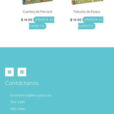
Cuentos de Perrault
Fabulas de Esopo
$
14.00
$
14.00
AÑADIR AL
AÑADIR AL
CARRITO
CARRITO
Contáctanos
dcamarena@lexuspa.com
390-2445
390-2446