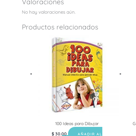
Valoraciones
No hay valoraciones aún.
Productos relacionados
100 Ideas para Dibujar
G
$
30.00
AÑADIR AL