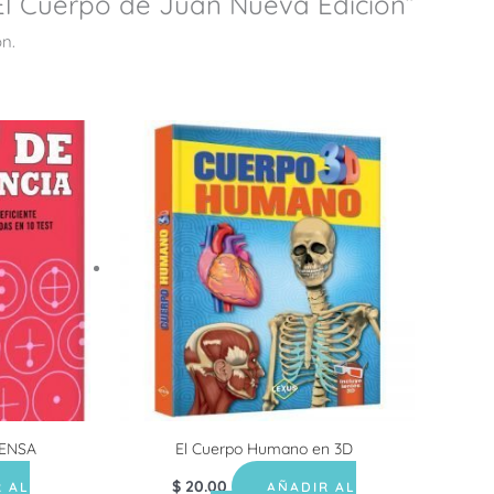
“El Cuerpo de Juan Nueva Edición”
n.
MENSA
El Cuerpo Humano en 3D
$
20.00
 AL
AÑADIR AL