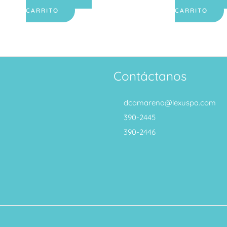
CARRITO
CARRITO
Contáctanos
dcamarena@lexuspa.com
390-2445
390-2446