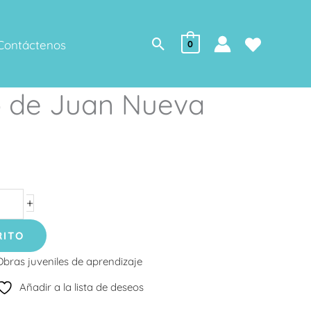
Buscar
Contáctenos
0
o de Juan Nueva
+
RITO
Obras juveniles de aprendizaje
Añadir a la lista de deseos