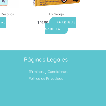
 Desafíos
La Granja
$
16.00
 AL
AÑADIR AL
CARRITO
Páginas Legales
Términos y Condiciones
Política de Privacidad