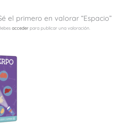
Sé el primero en valorar “Espacio”
Debes
acceder
para publicar una valoración.