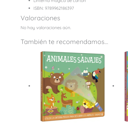
Linterna mágica de cartón
ISBN: 9789962186397
Valoraciones
No hay valoraciones aún.
También te recomendamos…