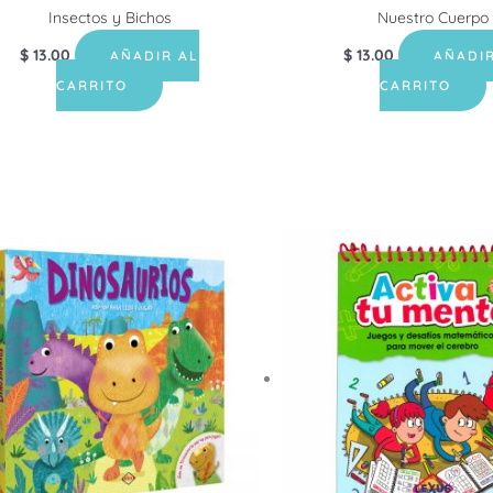
Insectos y Bichos
Nuestro Cuerpo
$
13.00
$
13.00
AÑADIR AL
AÑADIR
CARRITO
CARRITO