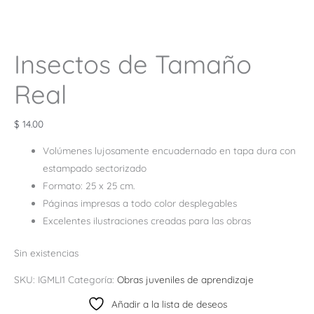
Insectos de Tamaño
Real
$
14.00
Volúmenes lujosamente encuadernado en tapa dura con
estampado sectorizado
Formato: 25 x 25 cm.
Páginas impresas a todo color desplegables
Excelentes ilustraciones creadas para las obras
Sin existencias
SKU:
IGMLI1
Categoría:
Obras juveniles de aprendizaje
Añadir a la lista de deseos