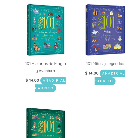
101 Historias de Magia
101 Mitos y Leyendas
y Aventura
$
14.00
AÑADIR AL
$
14.00
AÑADIR AL
CARRITO
CARRITO