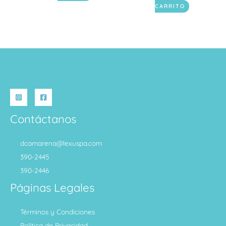
CARRITO
Contáctanos
dcamarena@lexuspa.com
390-2445
390-2446
Páginas Legales
Términos y Condiciones
Política de Privacidad