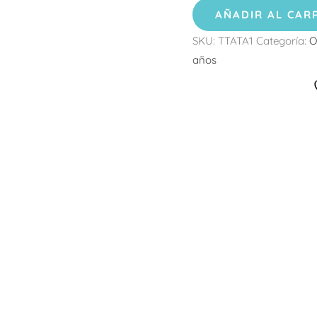
AÑADIR AL CAR
SKU:
TTATA1
Categoría:
O
años