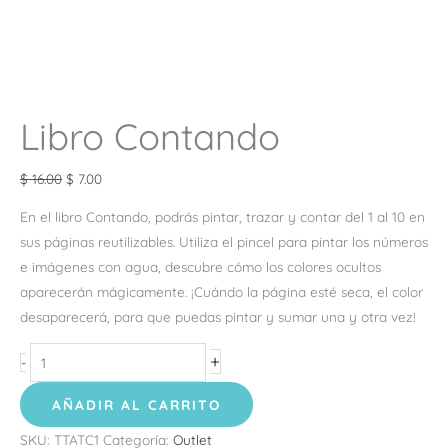
Libro Contando
$
16.00
$
7.00
En el libro Contando, podrás pintar, trazar y contar del 1 al 10 en
sus páginas reutilizables. Utiliza el pincel para pintar los números
e imágenes con agua, descubre cómo los colores ocultos
aparecerán mágicamente. ¡Cuándo la página esté seca, el color
desaparecerá, para que puedas pintar y sumar una y otra vez!
+
-
AÑADIR AL CARRITO
SKU:
TTATC1
Categoría:
Outlet