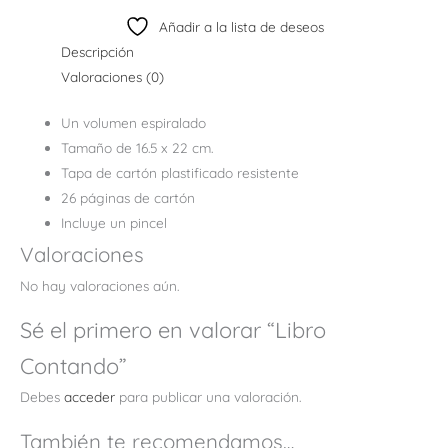
Añadir a la lista de deseos
Descripción
Valoraciones (0)
Un volumen espiralado
Tamaño de 16.5 x 22 cm.
Tapa de cartón plastificado resistente
26 páginas de cartón
Incluye un pincel
Valoraciones
No hay valoraciones aún.
Sé el primero en valorar “Libro
Contando”
Debes
acceder
para publicar una valoración.
También te recomendamos…