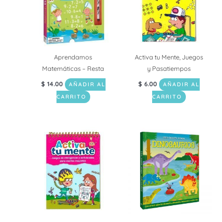
Aprendamos
Activa tu Mente, Juegos
Matemáticas – Resta
y Pasatiempos
$
14.00
$
6.00
AÑADIR AL
AÑADIR AL
CARRITO
CARRITO