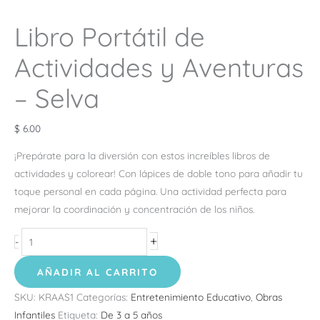
Libro Portátil de
Actividades y Aventuras
– Selva
$
6.00
¡Prepárate para la diversión con estos increíbles libros de
actividades y colorear! Con lápices de doble tono para añadir tu
toque personal en cada página. Una actividad perfecta para
mejorar la coordinación y concentración de los niños.
+
-
AÑADIR AL CARRITO
SKU:
KRAAS1
Categorías:
Entretenimiento Educativo
,
Obras
Infantiles
Etiqueta:
De 3 a 5 años