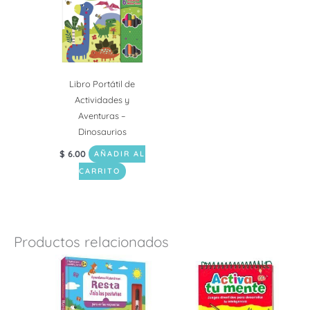
Libro Portátil de
Actividades y
Aventuras –
Dinosaurios
$
6.00
AÑADIR AL
CARRITO
Productos relacionados