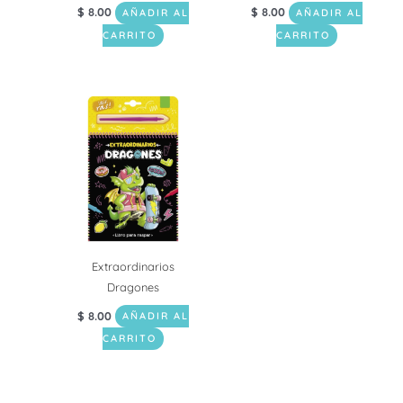
$
8.00
$
8.00
AÑADIR AL
AÑADIR AL
CARRITO
CARRITO
Extraordinarios
Dragones
$
8.00
AÑADIR AL
CARRITO