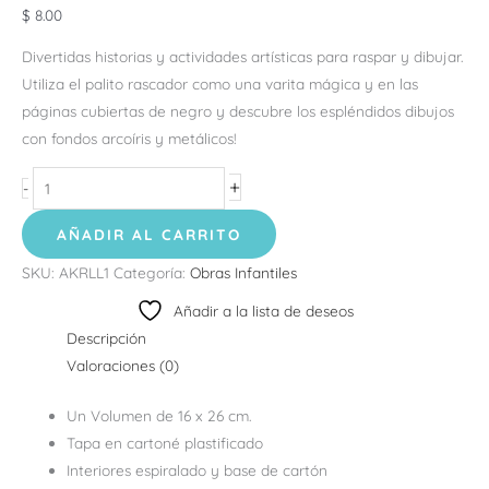
$
8.00
Divertidas historias y actividades artísticas para raspar y dibujar.
Utiliza el palito rascador como una varita mágica y en las
páginas cubiertas de negro y descubre los espléndidos dibujos
con fondos arcoíris y metálicos!
+
-
AÑADIR AL CARRITO
SKU:
AKRLL1
Categoría:
Obras Infantiles
Añadir a la lista de deseos
Descripción
Valoraciones (0)
Un Volumen de 16 x 26 cm.
Tapa en cartoné plastificado
Interiores espiralado y base de cartón