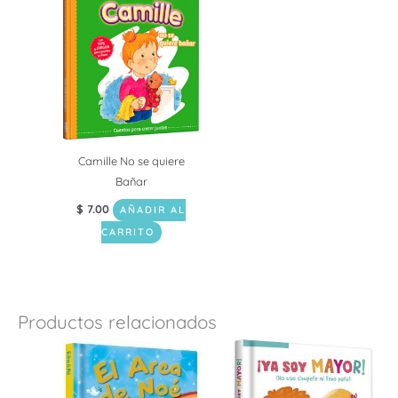
Camille No se quiere
Bañar
$
7.00
AÑADIR AL
CARRITO
Productos relacionados