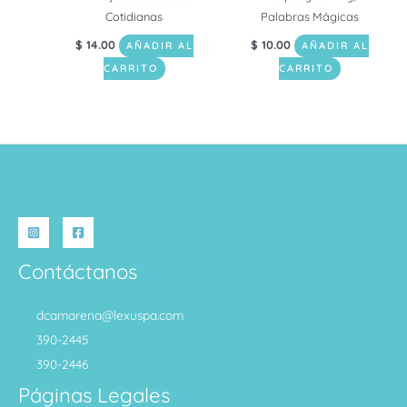
Cotidianas
Palabras Mágicas
$
14.00
$
10.00
AÑADIR AL
AÑADIR AL
CARRITO
CARRITO
Contáctanos
dcamarena@lexuspa.com
390-2445
390-2446
Páginas Legales