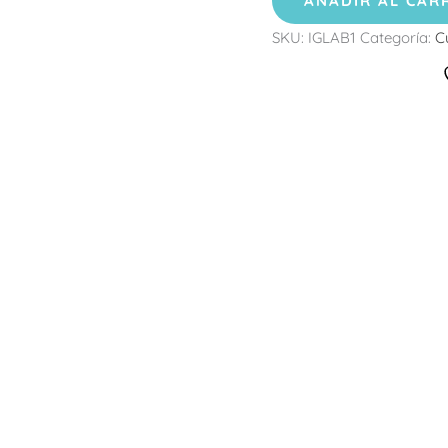
AÑADIR AL CAR
SKU:
IGLAB1
Categoría:
C