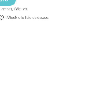
RITO
uentos y Fábulas
Añadir a la lista de deseos