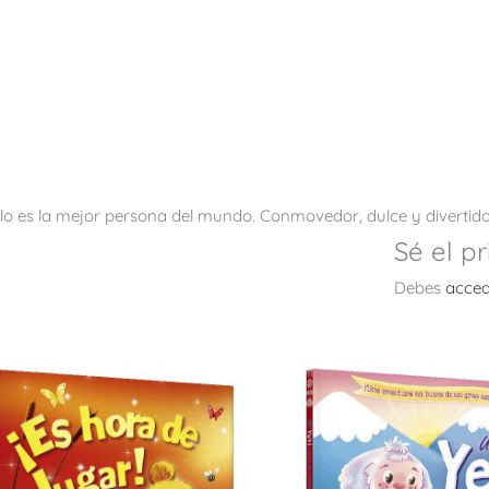
 es la mejor persona del mundo. Conmovedor, dulce y divertido, 
Sé el p
Debes
acced