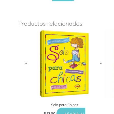
Productos relacionados
Solo para Chicas
$
12.00
AÑADIR AL