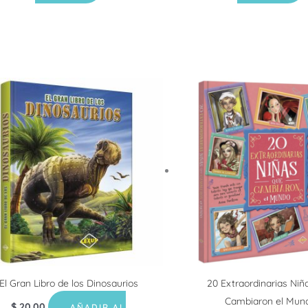
El Gran Libro de los Dinosaurios
20 Extraordinarias Niñ
Cambiaron el Mun
$
20.00
AÑADIR AL