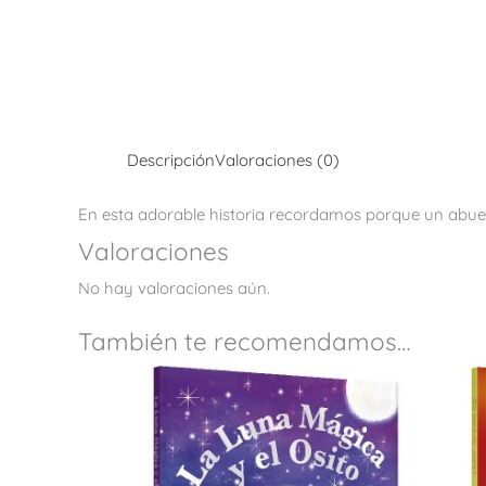
Descripción
Valoraciones (0)
En esta adorable historia recordamos porque un abuelo
Valoraciones
No hay valoraciones aún.
También te recomendamos…