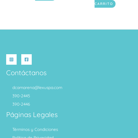
CARRITO
Contáctanos
dcamarena@lexuspa.com
390-2445
390-2446
Páginas Legales
Términos y Condiciones
Política de Privacidad