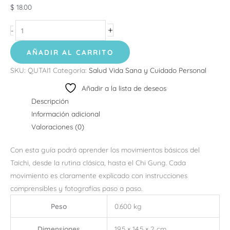
$
18.00
+
-
AÑADIR AL CARRITO
SKU:
QUTAI1
Categoría:
Salud Vida Sana y Cuidado Personal
Añadir a la lista de deseos
Descripción
Información adicional
Valoraciones (0)
Con esta guía podrá aprender los movimientos básicos del
Taichi, desde la rutina clásica, hasta el Chi Gung. Cada
movimiento es claramente explicado con instrucciones
comprensibles y fotografías paso a paso.
Peso
0.600 kg
Dimensiones
19.5 × 14.5 × 2 cm