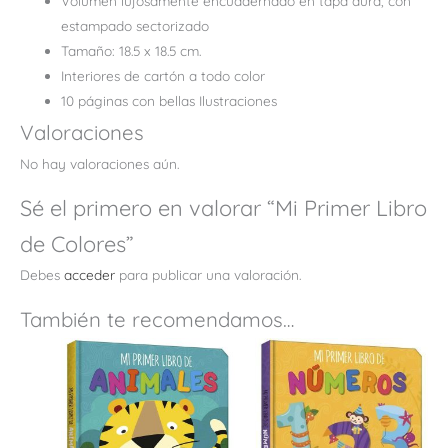
Volumen lujosamente encuadernado en tapa dura, con
estampado sectorizado
Tamaño: 18.5 x 18.5 cm.
Interiores de cartón a todo color
10 páginas con bellas Ilustraciones
Valoraciones
No hay valoraciones aún.
Sé el primero en valorar “Mi Primer Libro
de Colores”
Debes
acceder
para publicar una valoración.
También te recomendamos…