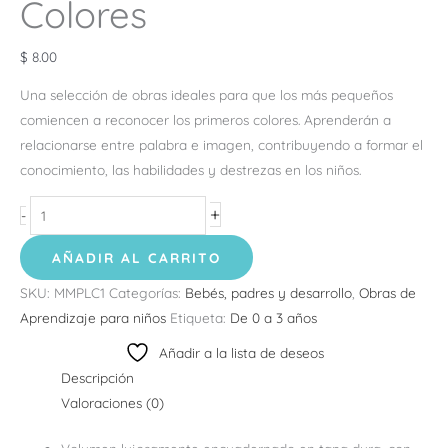
Colores
$
8.00
Una selección de obras ideales para que los más pequeños
comiencen a reconocer los primeros colores. Aprenderán a
relacionarse entre palabra e imagen, contribuyendo a formar el
conocimiento, las habilidades y destrezas en los niños.
+
-
AÑADIR AL CARRITO
SKU:
MMPLC1
Categorías:
Bebés, padres y desarrollo
,
Obras de
Aprendizaje para niños
Etiqueta:
De 0 a 3 años
Añadir a la lista de deseos
Descripción
Valoraciones (0)