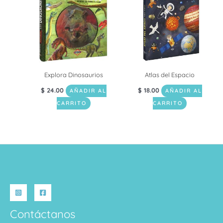
Explora Dinosaurios
Atlas del Espacio
$
24.00
$
18.00
AÑADIR AL
AÑADIR AL
CARRITO
CARRITO
Contáctanos