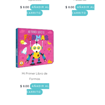
$
8.00
$
8.00
AÑADIR AL
AÑADIR AL
CARRITO
CARRITO
Mi Primer Libro de
Formas
$
8.00
AÑADIR AL
CARRITO