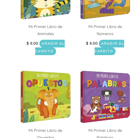
Mi Primer Libro de
Mi Primer Libro de
Animales
Números
$
8.00
$
8.00
AÑADIR AL
AÑADIR AL
CARRITO
CARRITO
Mi Primer Libro de
Mi Primer Libro de
Opuestos
Palabras