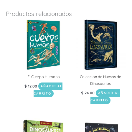
Productos relacionados
El Cuerpo Humano
Colección de Huesos de
Dinosaurios
$
12.00
AÑADIR AL
$
24.00
AÑADIR AL
CARRITO
CARRITO